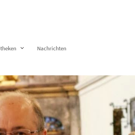
otheken
Nachrichten