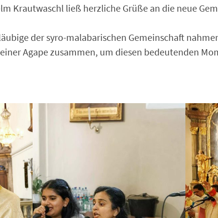
elm
Krautwaschl ließ herzliche Grüße an die neue Gem
Gläubige der syro-malabarischen Gemeinschaft nahmen 
 einer Agape zusammen, um diesen bedeutenden Mom