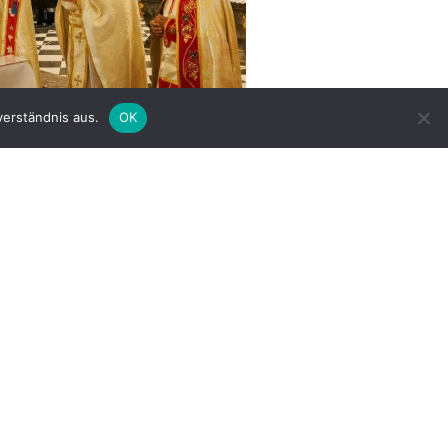
verständnis aus.
OK