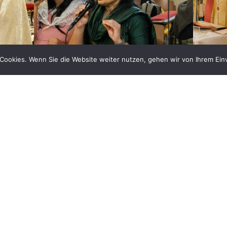
Cookies. Wenn Sie die Website weiter nutzen, gehen wir von Ihrem Ein