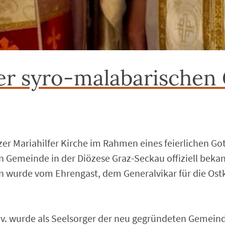
r syro-malabarischen
azer Mariahilfer Kirche im Rahmen eines feierlichen G
 Gemeinde in der Diözese Graz-Seckau offiziell beka
 wurde vom Ehrengast, dem Generalvikar für die Ostki
v. wurde als Seelsorger der neu gegründeten Gemeind