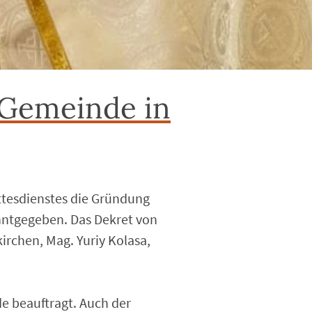
 Gemeinde in
ottesdienstes die Gründung
nntgegeben. Das Dekret von
rchen, Mag. Yuriy Kolasa,
e beauftragt. Auch der