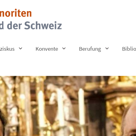
ziskus
Konvente
Berufung
Bibli