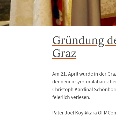
Gründung de
Graz
Am 21. April wurde in der Gr
der neuen syro-malabarischen
Christoph Kardinal Schönborn
feierlich verlesen.
Pater Joel Koyikkara OFMCon