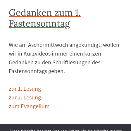
Gedanken zum 1.
Fastensonntag
Wie am Aschermittwoch angekündigt, wollen
wir in Kurzvideos immer einen kurzen
Gedanken zu den Schriftlesungen des
Fastensonntags geben.
zur 1. Lesung
zur 2. Lesung
zum Evangelium
Gemeinsam unterwegs zum Osterfest