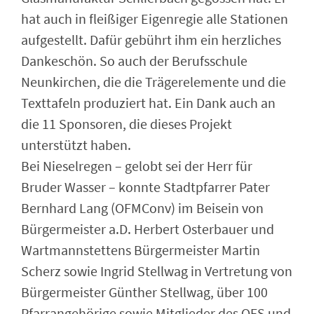
hat auch in fleißiger Eigenregie alle Stationen
aufgestellt. Dafür gebührt ihm ein herzliches
Dankeschön. So auch der Berufsschule
Neunkirchen, die die Trägerelemente und die
Texttafeln produziert hat. Ein Dank auch an
die 11 Sponsoren, die dieses Projekt
unterstützt haben.
Bei Nieselregen – gelobt sei der Herr für
Bruder Wasser – konnte Stadtpfarrer Pater
Bernhard Lang (OFMConv) im Beisein von
Bürgermeister a.D. Herbert Osterbauer und
Wartmannstettens Bürgermeister Martin
Scherz sowie Ingrid Stellwag in Vertretung von
Bürgermeister Günther Stellwag, über 100
Pfarrangehörige sowie Mitglieder des OFS und